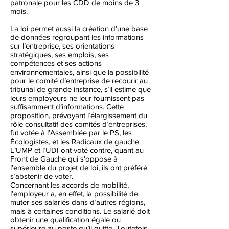
patronale pour les CDD de moins de 3
mois.
La loi permet aussi la création d’une base
de données regroupant les informations
sur l’entreprise, ses orientations
stratégiques, ses emplois, ses
compétences et ses actions
environnementales, ainsi que la possibilité
pour le comité d’entreprise de recourir au
tribunal de grande instance, s’il estime que
leurs employeurs ne leur fournissent pas
suffisamment d’informations. Cette
proposition, prévoyant l’élargissement du
rôle consultatif des comités d’entreprises,
fut votée à l’Assemblée par le PS, les
Écologistes, et les Radicaux de gauche.
L’UMP et l’UDI ont voté contre, quant au
Front de Gauche qui s’oppose à
l’ensemble du projet de loi, ils ont préféré
s’abstenir de voter.
Concernant les accords de mobilité,
l’employeur a, en effet, la possibilité de
muter ses salariés dans d’autres régions,
mais à certaines conditions. Le salarié doit
obtenir une qualification égale ou
supérieure au poste qu’il quitte. Toutefois,