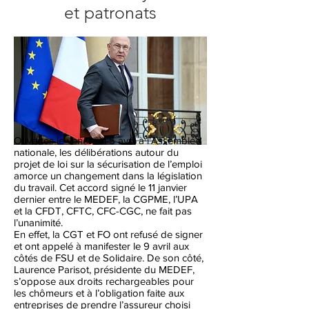
et patronats
Ouvertes le vendredi 5 avril à l'Assemblée
nationale, les délibérations autour du
projet de loi sur la sécurisation de l’emploi
amorce un changement dans la législation
du travail. Cet accord signé le 11 janvier
dernier entre le MEDEF, la CGPME, l’UPA
et la CFDT, CFTC, CFC-CGC, ne fait pas
l’unanimité.
En effet, la CGT et FO ont refusé de signer
et ont appelé à manifester le 9 avril aux
côtés de FSU et de Solidaire. De son côté,
Laurence Parisot, présidente du MEDEF,
s’oppose aux droits rechargeables pour
les chômeurs et à l’obligation faite aux
entreprises de prendre l’assureur choisi