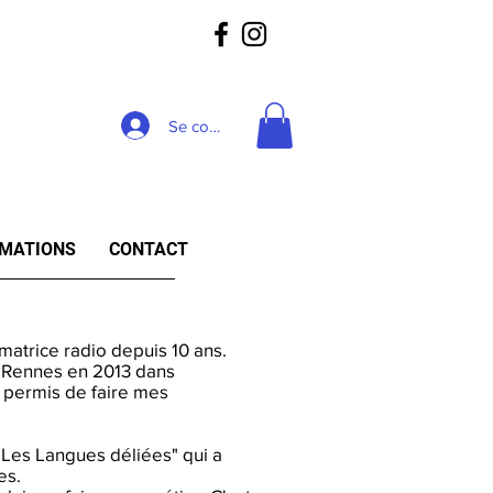
Se connecter
RMATIONS
CONTACT
atrice radio depuis 10 ans.
 Rennes en 2013 dans
a permis de faire mes
n "Les Langues déliées" qui a
es.