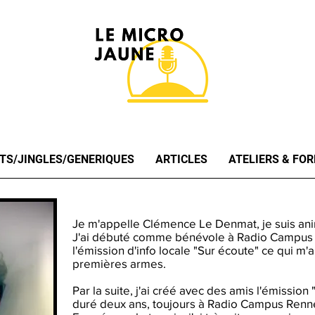
TS/JINGLES/GENERIQUES
ARTICLES
ATELIERS & FO
Je m'appelle Clémence Le Denmat, je suis anim
J'ai débuté comme bénévole à Radio Campus
l'émission d'info locale "Sur écoute" ce qui m'
premières armes.
Par la suite, j'ai créé avec des amis l'émissio
duré deux ans, toujours à Radio Campus Renn