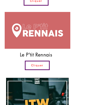
Cliquer
Le P'tit Rennais
Cliquer