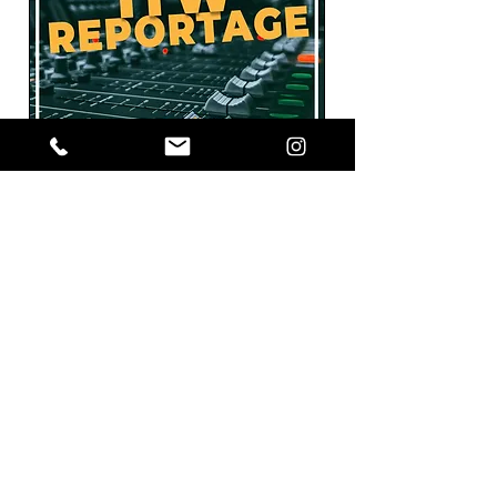
Radio Agora 92.1
Cliquer